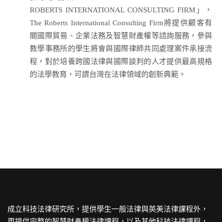
ROBERTS INTERNATIONAL CONSULTING FIRM」，
The Roberts International Consulting Firm將提供顧客有
關國際貿易、企業法務及智慧財產權等諮詢服務，參與
教學事務所的學生將會與國際律師共同處理案件承接流
程，對於培養跨國法律與國際談判的人才提供最高規格
的法學教育，可謂台灣在法律領域的創新典範。
成立科技法律研究所，提供學生一般法律與英美法律課程外，
更提供完整的智慧財產權法律課程，以及其他科技法律課程，