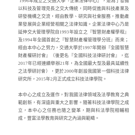
1996年成立之交通大學『企業法律中心』，是為了發揚
以科技及管理見長之交大傳統，同時促進與科技產業及
研發機構之交流，經由教學、研究與社會服務，推動產
業發展與企業經營相關之法律知識。企業法律中心乃是
延伸交大管理學院自1993年設立之『智慧財產權學程』
及1994年全國首創之『智慧財產權管理學分班』而來；
經由本中心之努力，交通大學於1997年開辦『全國智慧
財產權研討會』（後更名『全國科技法律研討會』，迄
2017年已經連續舉辦21年，為全國最大型及最具延續性
之法學研討會），更於2000年創設我國第一個科技法律
研究所，2015年2月正式成立科技法律學院。
本中心之成立及運作，對我國法律領域及法學教育之典
範創新，有深遠與重大之影響。隨著科技法律學院之成
立，本中心之任務也隨之變革，期與科法學院相輔相
成，豐富法學教育與研究之內涵與範疇。