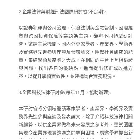
2.企業法律與財經刑法國際研討會(不定期):
以證券犯罪與公司治理、保險法制與金融管制、國際經
貿與跨國投資保障等議題為主題，舉辦不同類型研討
會，邀請主管機關、國內外專家學者、產業界、學術界
及實務界先進參與座談及發表論文，匯聚社會研究的能
量，集結學術及產業之大成，在相同的平台上互相檢證
與回饋，找出各自的優缺點，進而提出修正或改進方
案，以提升學術實效性，並建構吻合實務現況。
3.全國科技法律研討會(每年11月，協助辦理):
本研討會將分領域邀請專家學者、產業界、學術界及實
務界先進參與座談及發表論文，除了介紹科技法律相關
新趨勢，以供企業界做為未來發展之參考外，更試圖匯
集現今產業界現實遭遇之問題與困境，廣邀學界提出新