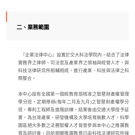
二、業務範圍
『企業法律中心』設置於交大科法學院內，結合了法律
實務界之律師、司法官及產業界之領袖與經營人才，與
科技法律研究所相輔相成，進行產業、科技與法律之科
際整合。
本中心設有全國第一個經教育部核准之智慧財產權管理
學分班，定期舉辦(每年二月及九月)之智慧財產權學分
班，專利工程師及進階訓練，結業後由交通大學授予証
書，為台灣產業、研發機構及大學培育無數人才，科學
園區絕大多數之法務智權人才皆曾參與本中心之推廣教
育及研討會，目前相關推廣教育已由科技法律研究所接