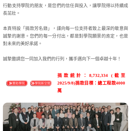
行動支持學院的朋友，是您們的信任與投入，讓學院得以持續成
長茁壯。
本頁特設「捐款芳名錄」，謹向每一位支持者致上最深的敬意與
誠摯的謝意。您們的每一分付出，都是對學院願景的肯定，也是
對未來的美好承諾。
誠摯邀請您一同加入我們的行列，攜手邁向下一個卓越十年！
捐款統計：8,732,334 (截至
2025/9/8)
捐款目標：總工程款4000
萬