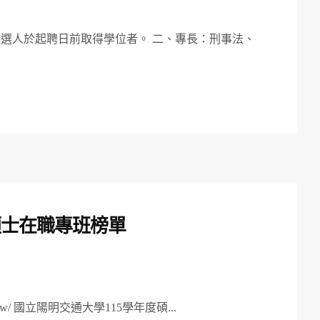
選人於起聘日前取得學位者。 二、專長：刑事法、
碩士在職專班榜單
du.tw/ 國立陽明交通大學115學年度碩...