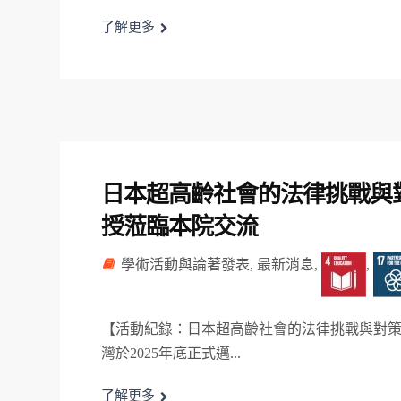
了解更多
日本超高齡社會的法律挑戰與
授蒞臨本院交流
學術活動與論著發表
,
最新消息
,
,
【活動紀錄：日本超高齡社會的法律挑戰與對策
灣於2025年底正式邁...
了解更多