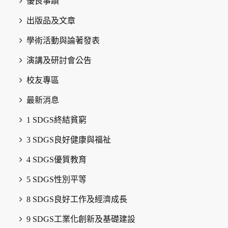
優良事蹟
出版品及文章
學術活動與論著發表
演講及研討會公告
校友專區
最新消息
1 SDGS終結貧窮
3 SDGS良好健康與福祉
4 SDGS優質教育
5 SDGS性別平等
8 SDGS良好工作及經濟成長
9 SDGS工業化創新及基礎建設