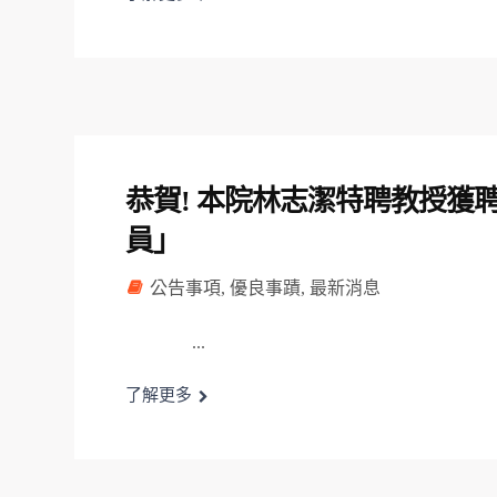
恭賀! 本院林志潔特聘教授獲
員」
公告事項
,
優良事蹟
,
最新消息
...
了解更多