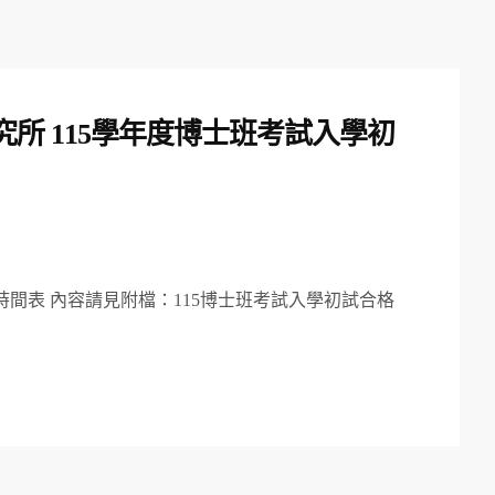
所 115學年度博士班考試入學初
時間表 內容請見附檔：115博士班考試入學初試合格