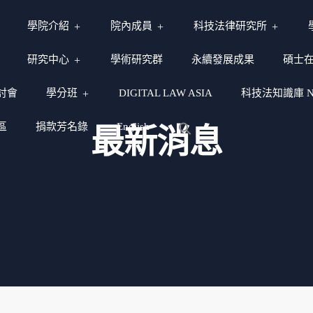
學院介紹
院內成員
科技法律研究所
研究中心
學術研究群
永續發展成果
碩士
討會
學分班
DIGITAL LAW ASIA
科技法知識庫 NY
區
捐款芳名錄
English
最新消息