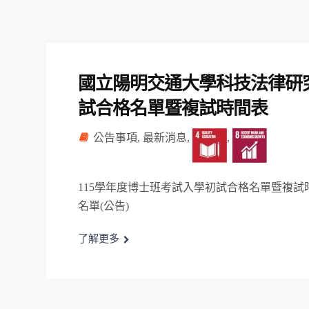
國立陽明交通大學科技法律研究
試合格名單暨複試時間表
公告事項
,
最新消息
,
,
115學年度博士班考試入學初試合格名單暨複試
名單(公告)
了解更多