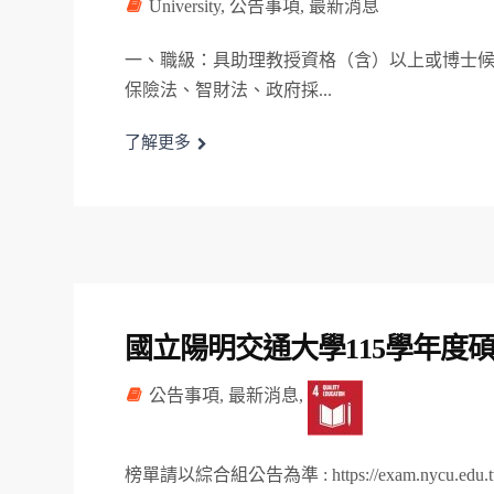
University
,
公告事項
,
最新消息
一、職級：具助理教授資格（含）以上或博士候
保險法、智財法、政府採...
了解更多
國立陽明交通大學115學年度
公告事項
,
最新消息
,
榜單請以綜合組公告為準 : https://exam.nycu.e