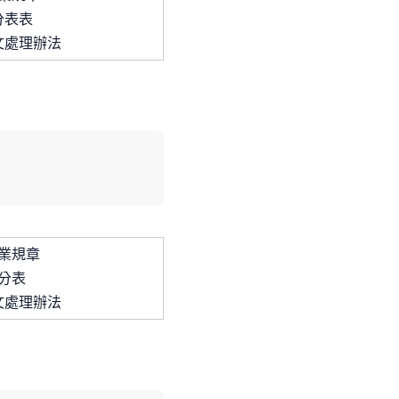
分表
表
文處理辦法
業規章
分表
文處理辦法