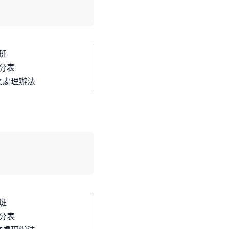
班
分表
文處理辦法
班
分表