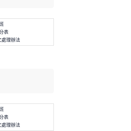
班
分表
文處理辦法
班
分表
文處理辦法