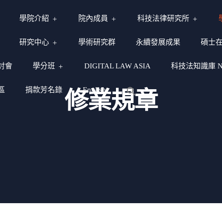
學院介紹
院內成員
科技法律研究所
研究中心
學術研究群
永續發展成果
碩士
討會
學分班
DIGITAL LAW ASIA
科技法知識庫 NY
區
捐款芳名錄
English
修業規章