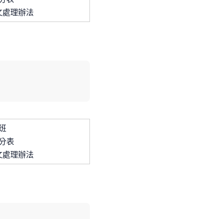
文處理辦法
班
分表
文處理辦法