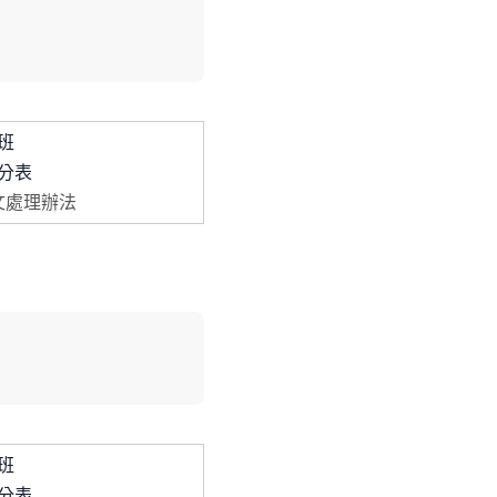
班
分表
文處理辦法
班
分表