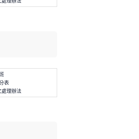
文處理辦法
班
分表
文處理辦法