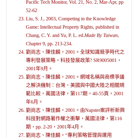
Pacific Tech Monitor, Vol. 21, No. 2, Mar-Apr, pp
52-62
Liu, S. J., 2003, Competing in the Knowledge
Game: Intellectual Property Rights, published in
Chang, C. Y. and Yu, P. L. ed.
Made By Taiwan
,
Chapter 9, pp. 213-234.
劉尚志、陳佳麟，2001。全球知識競爭時代之
專利發展策略，科技發展政策? SR9005001，
2001年9月。
劉尚志、陳佳麟，2001。網域名稱與商標爭議
之解決機制：台灣、美國與中國大陸之相關規
範比較，萬國法律，第117期，40-55頁，2001
年6月。
劉尚志、陳佳麟，2001。由Napster案評析新興
科技對網路著作權之衝擊，萬國法律，第116
期，pp. 2-20，2001年4月。
劉尚志、陳佳麟，“專利策略管理與運用