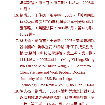
法學評論，第三卷，第二期，1-48頁，2006年
10月。
劉尚志、王俊凱、張宇樞，2005。「美國國際
貿易委員會(USITC)專利紛爭之案例分析與因
應策略」，萬國法律，2005年8月，第142期，
10-22頁。
林明儀、劉尚志、王敏銓，2005。美國專利訴
訟中關於”律師-委託人特權”與”工作成果豁免
權”之探討，科技法學評論，第二卷，第一期，
111-146頁，2005年4月。 (Ming-Yi Ling, Shang-
Jyh Liu and Min-Chiuan Wang, 2005. Attorney-
Client Privilege and Work Product Doctrine
Immunity of the U.S. Patent Litigation,
Technology Law Review Vol. 2, no.1, pp.111-146.
陳志杰、劉尚志，2004。論均等論之比對方式-
逐項測試法之優缺點探討，科技法學評論，第
一卷，第二期，397-425頁，2004年10月。