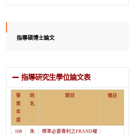
指導碩博士論文
指導研究生學位論文表
畢
姓
題目
備註
業
名
年
度
108
朱
標準必要專利之FRAND權