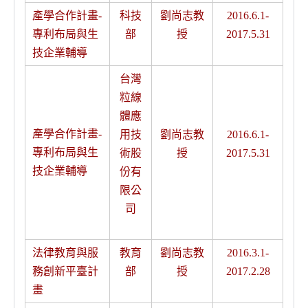
產學合作計畫-
科技
劉尚志教
2016.6.1-
專利布局與生
部
授
2017.5.31
技企業輔導
台灣
粒線
體應
產學合作計畫-
用技
劉尚志教
2016.6.1-
專利布局與生
術股
授
2017.5.31
技企業輔導
份有
限公
司
法律教育與服
教育
劉尚志教
2016.3.1-
務創新平臺計
部
授
2017.2.28
畫