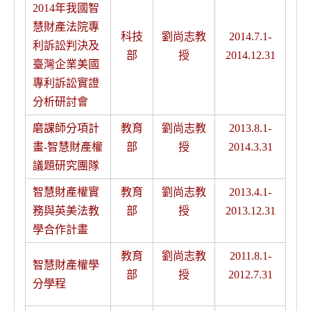
2014年我國智
慧財產法院專
科技
劉尚志教
2014.7.1-
利訴訟判決及
部
授
2014.12.31
臺灣企業美國
專利訴訟實證
分析研討會
磨課師分項計
教育
劉尚志教
2013.8.1-
畫-智慧財產權
部
授
2014.3.31
議題研究團隊
智慧財產權實
教育
劉尚志教
2013.4.1-
務與英美法教
部
授
2013.12.31
學合作計畫
教育
劉尚志教
2011.8.1-
智慧財產權學
部
授
2012.7.31
分學程