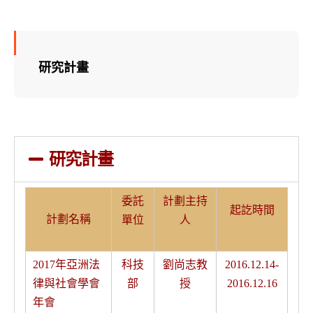
研究計畫
研究計畫
委託
計劃主持
起訖時間
計劃名稱
單位
人
2017年亞洲法
科技
劉尚志教
2016.12.14-
律與社會學會
部
授
2016.12.16
年會