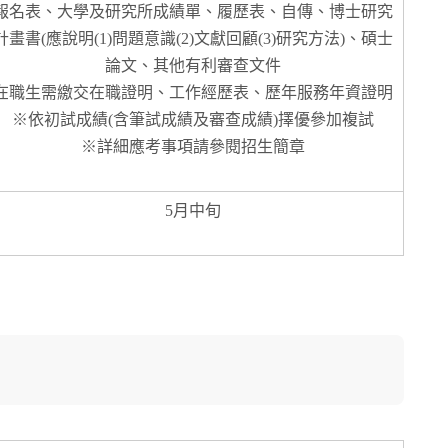
報名表、大學及研究所成績單、履歷表、自傳、博士研究
計畫書(應說明(1)問題意識(2)文獻回顧(3)研究方法)、碩士
論文、其他有利審查文件
在職生需繳交在職證明、工作經歷表、歷年服務年資證明
※依初試成績(含筆試成績及審查成績)擇優參加複試
※詳細應考事項請參閱招生簡章
5月中旬