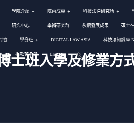
學院介紹
院內成員
科技法律研究所
研究中心
學術研究群
永續發展成果
碩士
討會
學分班
DIGITAL LAW ASIA
科技法知識庫 NY
區
捐款芳名錄
English
博士班入學及修業方