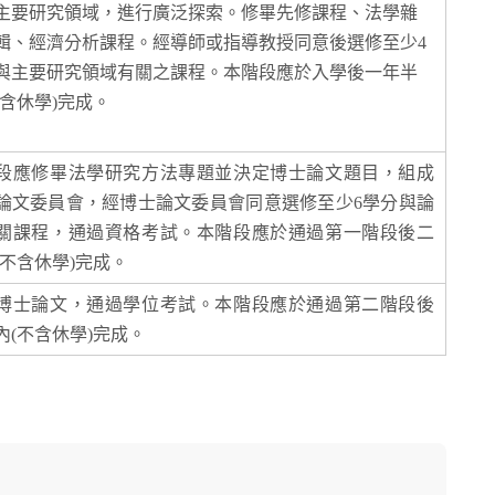
主要研究領域，進行廣泛探索。修畢先修課程、法學雜
輯、經濟分析課程。經導師或指導教授同意後選修至少4
與主要研究領域有關之課程。本階段應於入學後一年半
不含休學)完成。
段應修畢法學研究方法專題並決定博士論文題目，組成
論文委員會，經博士論文委員會同意選修至少6學分與論
關課程，通過資格考試。本階段應於通過第一階段後二
(不含休學)完成。
博士論文，通過學位考試。本階段應於通過第二階段後
內(不含休學)完成。