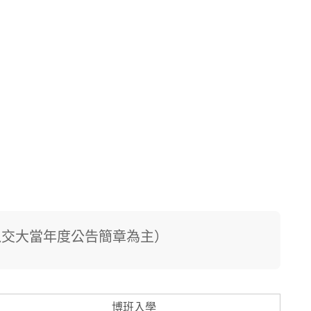
以交大當年度公告簡章為主）
博班入學