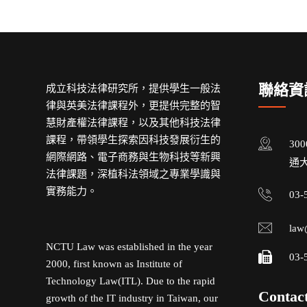
聯絡資
成立科技法律研究所，提供學生一般法
律與英美法律課程外，更提供完整的智
慧財產權法律課程，以及其他科技法律
課程，帶領學生探索因科技發展衍生的
30
網際網路、電子商務與生物科技等新興
通大
法律課題，深植科法領域之專業學識與
實務能力。
03-
law
NCTU Law was established in the year
03-
2000, first known as Institute of
Technology Law(ITL). Due to the rapid
Contac
growth of the IT industry in Taiwan, our