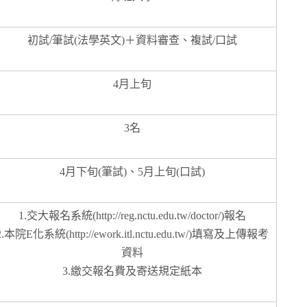
初試/筆試(法學英文)＋資料審查、複試/口試
4月上旬
3名
4月下旬(筆試)、5月上旬(口試)
1.交大報名系統(http://reg.nctu.edu.tw/doctor/)報名
2.本院E化系統(http://ework.itl.nctu.edu.tw/)填寫及上傳報考
資料
3.繳交報名費及寄送規定紙本