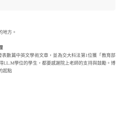
的地方。
理
發表數篇中英文學術文章，並為交大科法第1位獲「教育部
LL.M學位的學生，都要感謝院上老師的支持與鼓勵。博
的起點