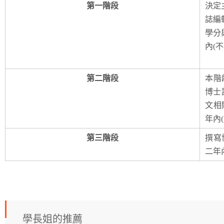
第一階段
決定
誌編
學分
內(
第二階段
本階
博士
文相
年內
第三階段
撰寫
二年
學長姐的推薦