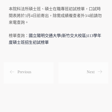
本院科法所碩士班、碩士在職專班初試榜單，口試時
間表將於3月4日前寄出，除需成績複查者外3/4前請勿
來電查詢。
榜單查詢：
國立陽明交通大學(新竹交大校區)113學年
度碩士班招生初試榜單
Previous
Next