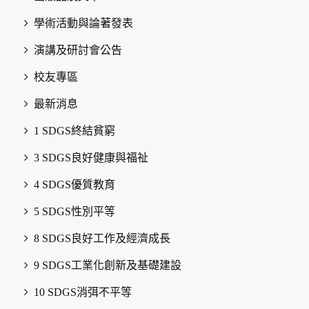
學術活動與論著發表
演講及研討會公告
校友專區
最新消息
1 SDGS終結貧窮
3 SDGS良好健康與福祉
4 SDGS優質教育
5 SDGS性別平等
8 SDGS良好工作及經濟成長
9 SDGS工業化創新及基礎建設
10 SDGS消弭不平等