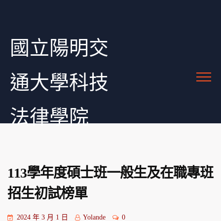
國立陽明交
通大學科技
法律學院
113學年度碩士班一般生及在職專班
招生初試榜單
2024 年 3 月 1 日
Yolande
0