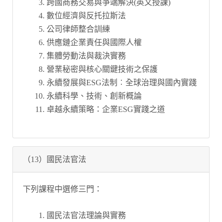
跨國商務交易與爭端解決(英文授課)
數位經濟與反托拉斯法
公司律師整合訓練
供應鏈企業責任與國際人權
集體勞動法與裁決實務
營業秘密與核心關鍵技術之保護
永續發展與ESG法制︰全球治理與國內實踐
永續科學、技術、創新概論
卓越永續策略：企業ESG實踐之道
（13）國民法官法
下列課程中選修三門：
國民法官法理論與實務