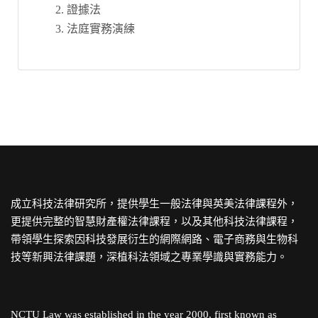
證據法
法庭實務演練
成立科技法律研究所，提供學生一般法律與英美法律課程外，
更提供完整的智慧財產權法律課程，以及其他科技法律課程，
帶領學生探索因科技發展衍生的網際網路、電子商務與生物科
技等新興法律課題，深植科法領域之專業學識與實務能力。
NCTU Law was established in the year 2000, first known as