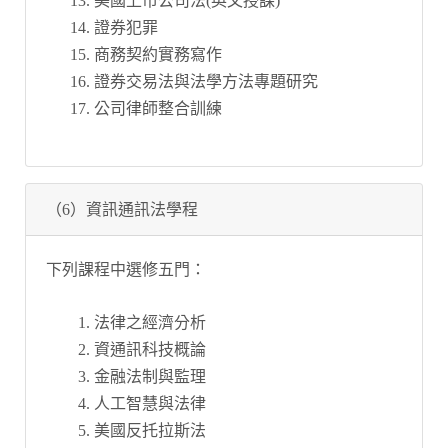
美國上市公司法(英文授課)
證券犯罪
商務契約實務寫作
證券交易法與法學方法專題研究
公司律師整合訓練
（6）資訊通訊法學程
下列課程中選修五門：
法律之經濟分析
資通訊科技概論
金融法制與監理
人工智慧與法律
美國反托拉斯法