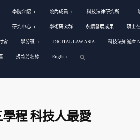
學院介紹
院內成員
科技法律研究所
研究中心
學術研究群
永續發展成果
碩士
討會
學分班
DIGITAL LAW ASIA
科技法知識庫 NY
區
捐款芳名錄
English
學程 科技人最愛