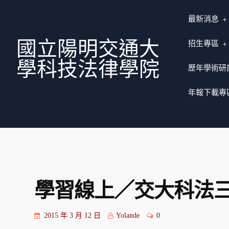
最新消息
國立陽明交通大
招生專區
學科技法律學院
歷年學術研
年報下載專
學習線上／交大科法三
2015 年 3 月 12 日
Yolande
0