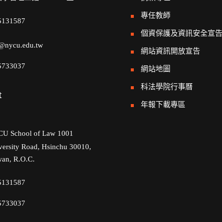
專任教師
5131587
個資保護及資訊安全宣
@nycu.edu.tw
網站資訊開放宣告
5733037
網站地圖
科法學院行事曆
t
年報下載專區
U School of Law 1001
versity Road, Hsinchu 30010,
wan, R.O.C.
5131587
5733037