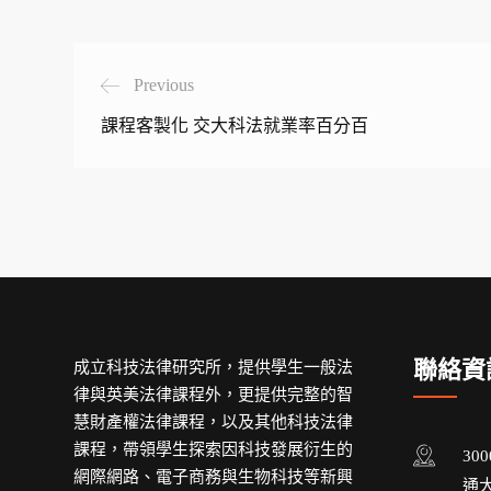
Previous
課程客製化 交大科法就業率百分百
聯絡資
成立科技法律研究所，提供學生一般法
律與英美法律課程外，更提供完整的智
慧財產權法律課程，以及其他科技法律
課程，帶領學生探索因科技發展衍生的
30
網際網路、電子商務與生物科技等新興
通大