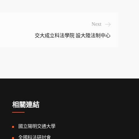
Next
交大成立科法學院 設大陸法制中心
相關連結
國立陽明交通大學
全國科法研討會