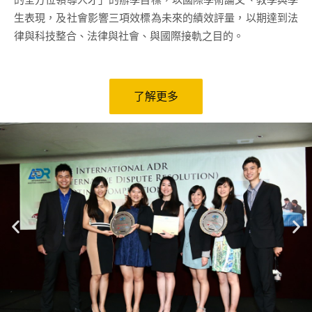
的全方位領導人才」的辦學目標，以國際學術論文、教學與學
生表現，及社會影響三項效標為未來的績效評量，以期達到法
律與科技整合、法律與社會、與國際接軌之目的。
了解更多