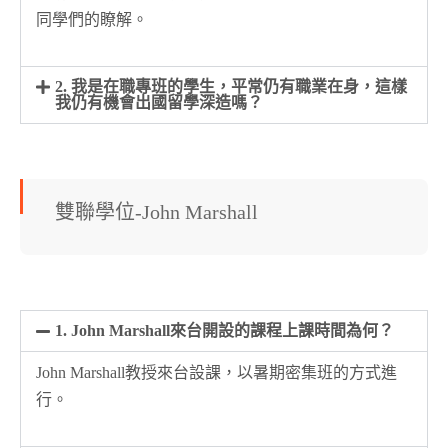
同學們的瞭解。
2. 我是在職專班的學生，平常仍有職業在身，這樣
我仍有機會出國留學深造嗎？
雙聯學位-John Marshall
1. John Marshall來台開設的課程上課時間為何？
John Marshall教授來台設課，以暑期密集班的方式進
行。