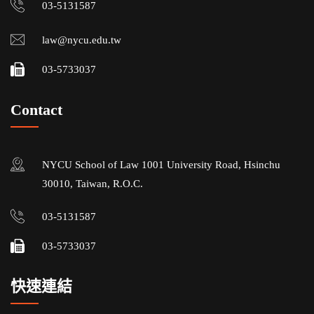
03-5131587
law@nycu.edu.tw
03-5733037
Contact
NYCU School of Law 1001 University Road, Hsinchu
30010, Taiwan, R.O.C.
03-5131587
03-5733037
快速連結