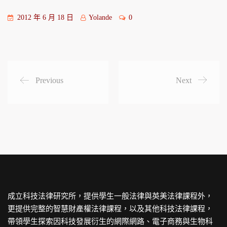
2012 年 6 月 18 日
Yolande
0
Previous
Next
成立科技法律研究所，提供學生一般法律與英美法律課程外，
更提供完整的智慧財產權法律課程，以及其他科技法律課程，
帶領學生探索因科技發展衍生的網際網路、電子商務與生物科