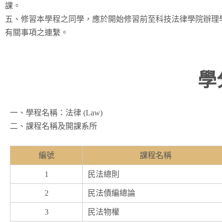
課。
五、修習本學程之同學，應於開始修習前至科技法律學院辦理
有關事項之連繫。
學
一、學程名稱：法律 (Law)
二、課程名稱及開課系所
編號
課程名稱
1
民法總則
2
民法債編總論
3
民法物權