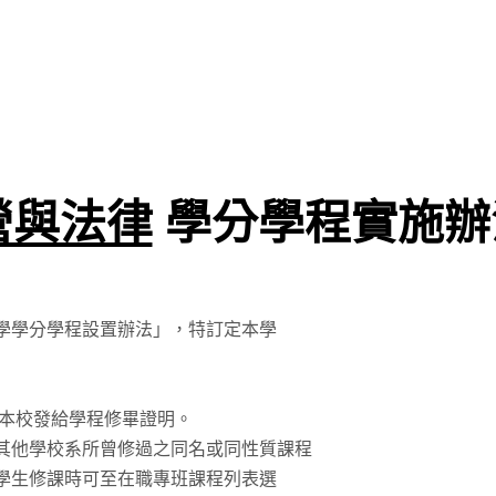
營與法律
學分學程實施辦
學學分學程設置辦法」，特訂定本學
由本校發給學程修畢證明。
其他學校系所曾修過之同名或同性質課程
學生修課時可至在職專班課程列表選