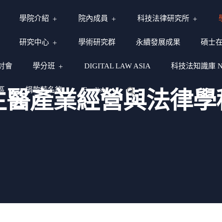
學院介紹
院內成員
科技法律研究所
研究中心
學術研究群
永續發展成果
碩士
討會
學分班
DIGITAL LAW ASIA
科技法知識庫 NY
區
捐款芳名錄
English
生醫產業經營與法律學