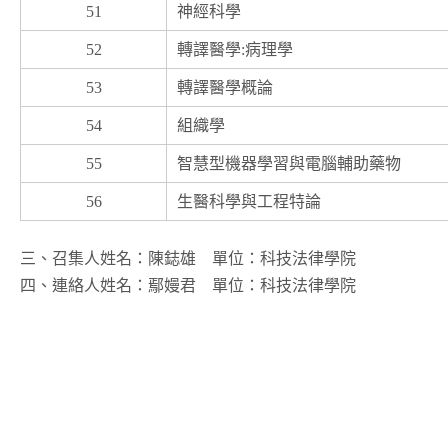
51
神經科學
52
轉譯醫學:病理學
53
轉譯醫學概論
54
組織學
55
智慧型機器學習與電腦輔助藥物
56
生醫科學與工程特論
三、召集人姓名：陳鋕雄 單位：科技法律學院
四、連絡人姓名：鄢嫚君 單位：科技法律學院