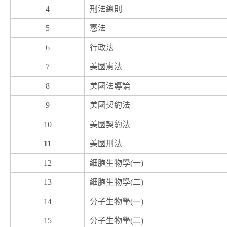
4
刑法總則
5
憲法
6
行政法
7
美國憲法
8
美國法導論
9
美國契約法
10
美國契約法
11
美國刑法
12
細胞生物學(一)
13
細胞生物學(二)
14
分子生物學(一)
15
分子生物學(二)