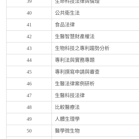
39
生命科技法律與倫理
40
公共衛生法
41
食品法律
42
生醫智慧財產權法
43
生物科技之專利趨勢分析
44
專利法與實務專題
45
專利撰寫申請與審查
46
生醫法律案例研析
47
生醫科技法律
48
比較醫療法
49
人體生理學
50
醫學微生物