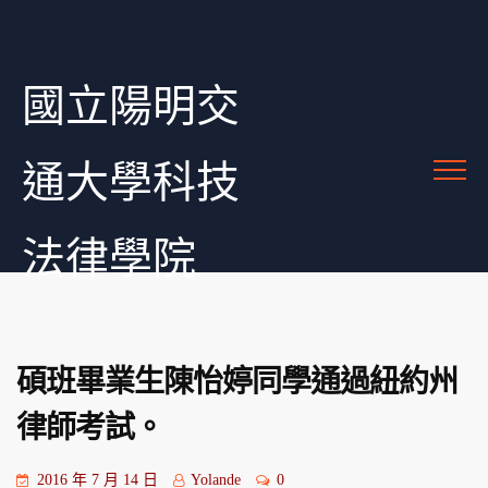
國立陽明交
通大學科技
法律學院
碩班畢業生陳怡婷同學通過紐約州
律師考試。
2016 年 7 月 14 日
Yolande
0