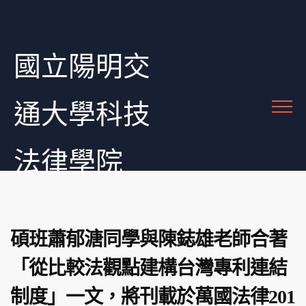
國立陽明交
通大學科技
法律學院
碩班蕭郁溏同學與陳鋕雄老師合著
「從比較法觀點建構台灣專利連結
制度」一文，將刊載於萬國法律201