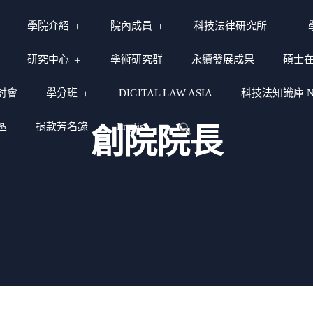
學院介紹
院內成員
科技法律研究所
研究中心
學術研究群
永續發展成果
碩士
討會
學分班
DIGITAL LAW ASIA
科技法知識庫 NY
區
捐款芳名錄
English
創院院長