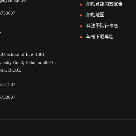
@nycu.edu.tw
網站資訊開放宣告
5733037
網站地圖
科法學院行事曆
t
年報下載專區
U School of Law 1001
versity Road, Hsinchu 30010,
wan, R.O.C.
5131587
5733037