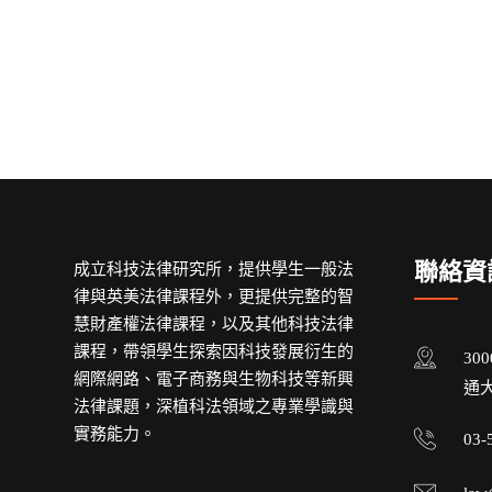
聯絡資
成立科技法律研究所，提供學生一般法
律與英美法律課程外，更提供完整的智
慧財產權法律課程，以及其他科技法律
課程，帶領學生探索因科技發展衍生的
30
網際網路、電子商務與生物科技等新興
通大
法律課題，深植科法領域之專業學識與
實務能力。
03-