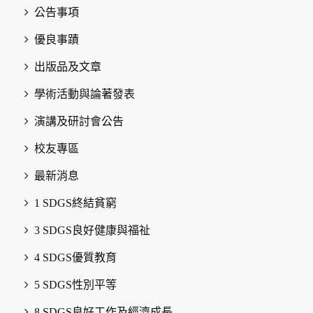
公告事項
優良事蹟
出版品及文章
學術活動與論著發表
演講及研討會公告
校友專區
最新消息
1 SDGS終結貧窮
3 SDGS良好健康與福祉
4 SDGS優質教育
5 SDGS性別平等
8 SDGS良好工作及經濟成長