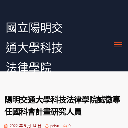
國立陽明交
通大學科技
法律學院
陽明交通大學科技法律學院誠徵專
任國科會計畫研究人員
2022 年 9 月 14 日
peiyu
0