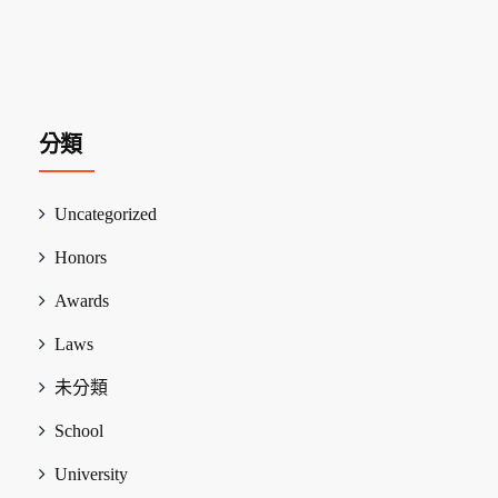
分類
Uncategorized
Honors
Awards
Laws
未分類
School
University