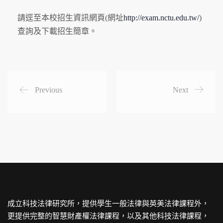
請逕至本校招生資訊網頁(網址
http://exam.nctu.edu.tw/
)
查詢及下載招生簡章。
Previous
Next
成立科技法律研究所，提供學生一般法律與英美法律課程外，
更提供完整的智慧財產權法律課程，以及其他科技法律課程，