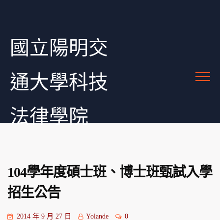
國立陽明交
通大學科技
法律學院
104學年度碩士班、博士班甄試入學
招生公告
2014 年 9 月 27 日
Yolande
0