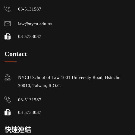
03-5131587
law@nycu.edu.tw
03-5733037
Contact
NYCU School of Law 1001 University Road, Hsinchu
30010, Taiwan, R.O.C.
03-5131587
03-5733037
快速連結