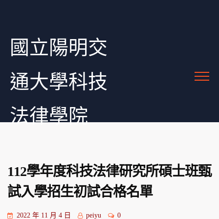
國立陽明交
通大學科技
法律學院
112學年度科技法律研究所碩士班甄
試入學招生初試合格名單
2022 年 11 月 4 日
peiyu
0