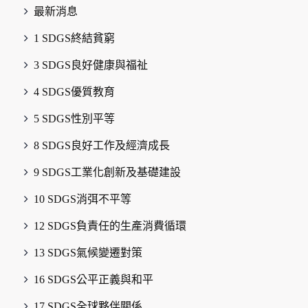
最新消息
1 SDGS終結貧窮
3 SDGS良好健康與福祉
4 SDGS優質教育
5 SDGS性別平等
8 SDGS良好工作及經濟成長
9 SDGS工業化創新及基礎建設
10 SDGS消弭不平等
12 SDGS負責任的生產消費循環
13 SDGS氣候變遷對策
16 SDGS公平正義與和平
17 SDGS全球夥伴關係