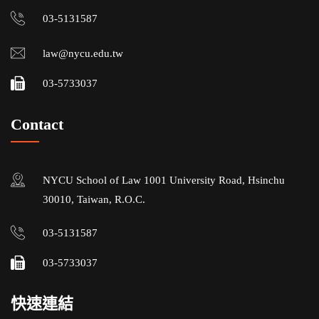
03-5131587
law@nycu.edu.tw
03-5733037
Contact
NYCU School of Law 1001 University Road, Hsinchu
30010, Taiwan, R.O.C.
03-5131587
03-5733037
快速連結