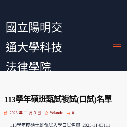
國立陽明交
通大學科技
法律學院
113學年碩班甄試複試(口試)名單
2023 年 11 月 3 日
Yolande
0
113學年度碩士班甄試入學口試名單_2023-11-03111