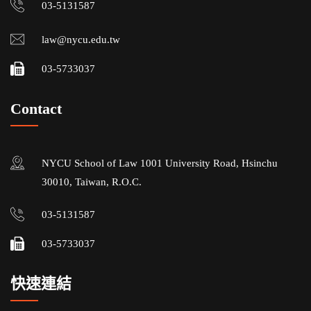
03-5131587
law@nycu.edu.tw
03-5733037
Contact
NYCU School of Law 1001 University Road, Hsinchu
30010, Taiwan, R.O.C.
03-5131587
03-5733037
快速連結