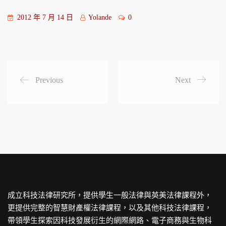
2012 年 7 月 14 日
Yolande
0
Previous
Next
成立科技法律研究所，提供學生一般法律與英美法律課程外，
更提供完整的智慧財產權法律課程，以及其他科技法律課程，
帶領學生探索因科技發展衍生的網際網路、電子商務與生物科