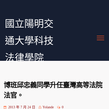
國立陽明交
通大學科技
法律學院
博班邱忠義同學升任臺灣高等法院
法官。
2013 年 7 月 24 日
Yolande
0