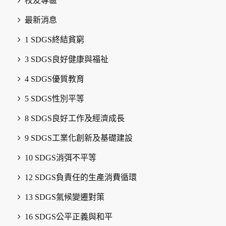
校友專區
最新消息
1 SDGS終結貧窮
3 SDGS良好健康與福祉
4 SDGS優質教育
5 SDGS性別平等
8 SDGS良好工作及經濟成長
9 SDGS工業化創新及基礎建設
10 SDGS消弭不平等
12 SDGS負責任的生產消費循環
13 SDGS氣候變遷對策
16 SDGS公平正義與和平