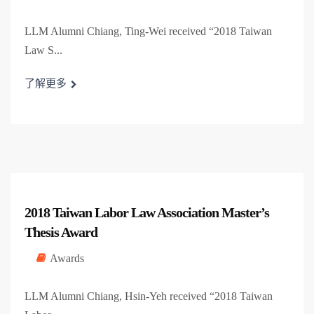
LLM Alumni Chiang, Ting-Wei received “2018 Taiwan
Law S...
了解更多
2018 Taiwan Labor Law Association Master’s
Thesis Award
Awards
LLM Alumni Chiang, Hsin-Yeh received “2018 Taiwan