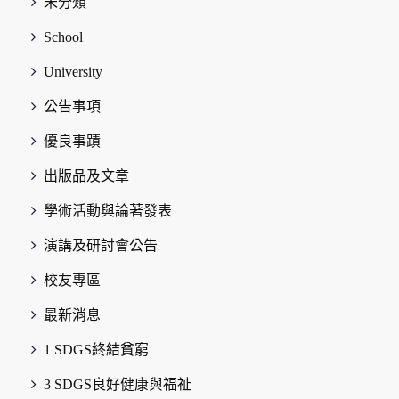
未分類
School
University
公告事項
優良事蹟
出版品及文章
學術活動與論著發表
演講及研討會公告
校友專區
最新消息
1 SDGS終結貧窮
3 SDGS良好健康與福祉