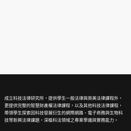
成立科技法律研究所，提供學生一般法律與英美法律課程外，
更提供完整的智慧財產權法律課程，以及其他科技法律課程，
帶領學生探索因科技發展衍生的網際網路、電子商務與生物科
技等新興法律課題，深植科法領域之專業學識與實務能力。