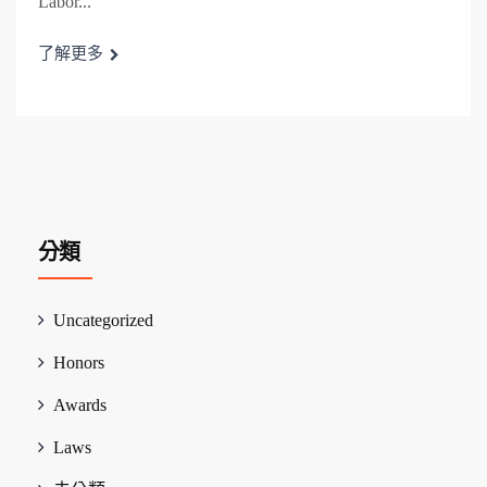
Labor...
了解更多
分類
Uncategorized
Honors
Awards
Laws