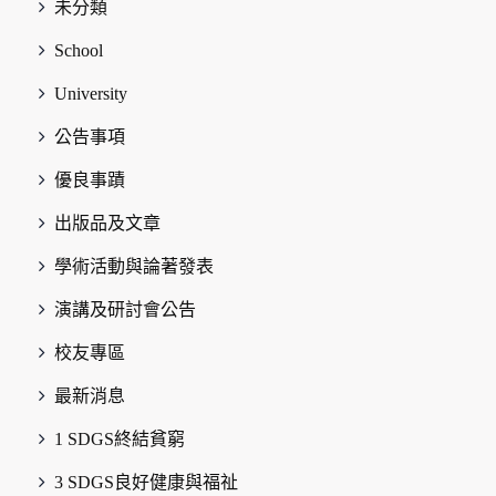
未分類
School
University
公告事項
優良事蹟
出版品及文章
學術活動與論著發表
演講及研討會公告
校友專區
最新消息
1 SDGS終結貧窮
3 SDGS良好健康與福祉