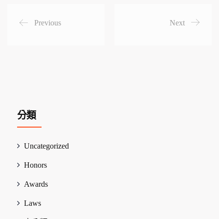
Previous
Next
分類
Uncategorized
Honors
Awards
Laws