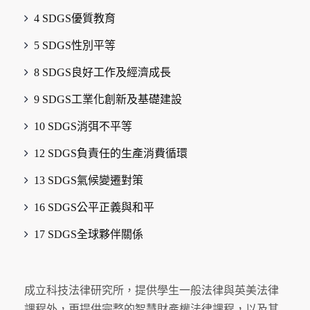
4 SDGS優質教育
5 SDGS性別平等
8 SDGS良好工作及經濟成長
9 SDGS工業化創新及基礎建設
10 SDGS消弭不平等
12 SDGS負責任的生產消費循環
13 SDGS氣候變遷對策
16 SDGS公平正義與和平
17 SDGS全球夥伴關係
成立科技法律研究所，提供學生一般法律與英美法律
課程外，更提供完整的智慧財產權法律課程，以及其