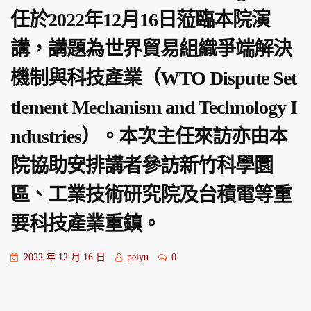
任於2022年12月16日蒞臨本院演
講，講題為世界貿易組織爭端解決
機制與科技產業（WTO Dispute Set
tlement Mechanism and Technology I
ndustries）。本次主任來訪亦由本
院協助安排講者參訪新竹科學園
區、工業技術研究院及台積電等重
要科技產業重鎮。
2022 年 12 月 16 日
peiyu
0