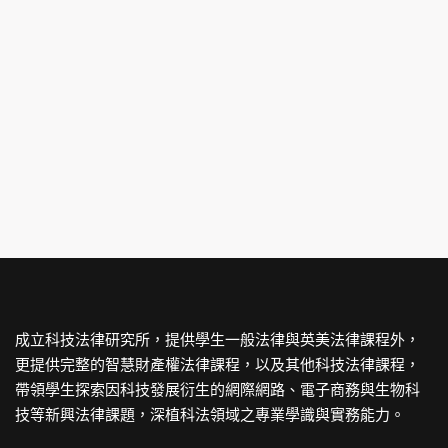
成立科技法律研究所，提供學生一般法律與英美法律課程外，
更提供完整的智慧財產權法律課程，以及其他科技法律課程，
帶領學生探索因科技發展衍生的網際網路、電子商務與生物科
技等新興法律課題，深植科法領域之專業學識與實務能力。