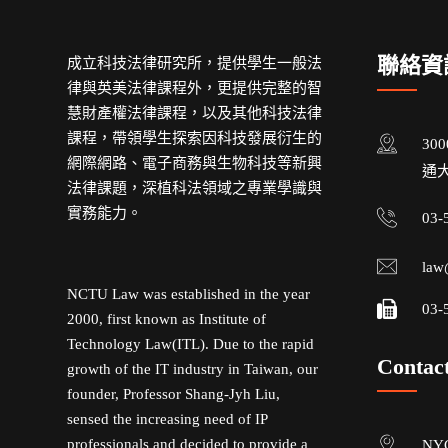
聯絡資
成立科技法律研究所，提供學生一般法
律與英美法律課程外，更提供完整的智
慧財產權法律課程，以及其他科技法律
課程，帶領學生探索因科技發展衍生的
30
網際網路、電子商務與生物科技等新興
通大
法律課題，深植科法領域之專業學識與
實務能力。
03-
law
NCTU Law was established in the year
03-
2000, first known as Institute of
Technology Law(ITL). Due to the rapid
Contac
growth of the IT industry in Taiwan, our
founder, Professor Shang-Jyh Liu,
sensed the increasing need of IP
professionals and decided to provide a
NYC