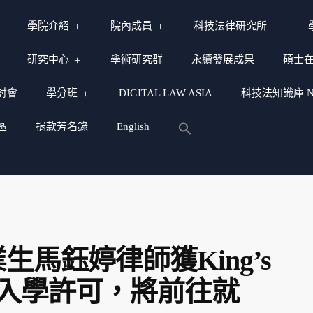
學院介紹
院內成員
科技法律研究所
研究中心
學術研究群
永續發展成果
碩士
討會
學分班
DIGITAL LAW ASIA
科技法知識庫 NY
區
捐款芳名錄
English
馬鈺婷律師獲King’s
LL.M.入學許可，將前往就