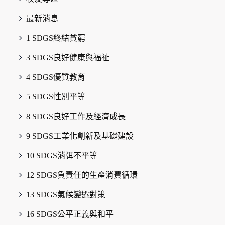
最新消息
1 SDGS終結貧窮
3 SDGS良好健康與福祉
4 SDGS優質教育
5 SDGS性別平等
8 SDGS良好工作及經濟成長
9 SDGS工業化創新及基礎建設
10 SDGS消弭不平等
12 SDGS負責任的生產消費循環
13 SDGS氣候變遷對策
16 SDGS公平正義與和平