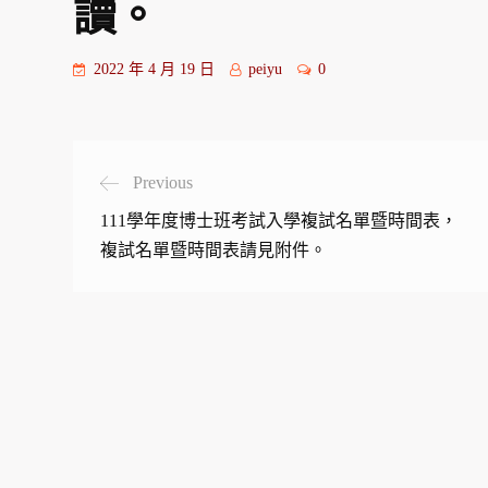
讀。
2022 年 4 月 19 日
peiyu
0
Previous
111學年度博士班考試入學複試名單暨時間表，
複試名單暨時間表請見附件。