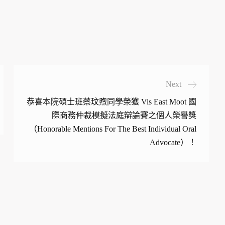
Next
恭喜本院碩士班蔡玟煦同學榮獲 Vis East Moot 國
際商務仲裁模擬法庭辯論賽之個人榮譽獎
（Honorable Mentions For The Best Individual Oral
Advocate）！