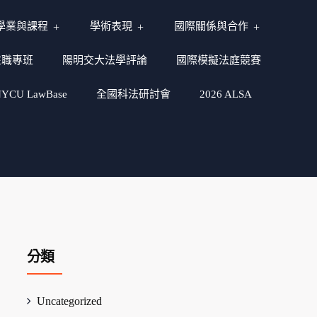
學業與課程
學術表現
國際關係與合作
在職專班
陽明交大法學評論
國際模擬法庭競賽
CU LawBase
全國科法研討會
2026 ALSA
分類
Uncategorized