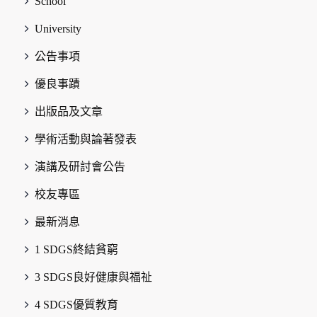
School
University
公告事項
優良事蹟
出版品及文章
學術活動與論著發表
演講及研討會公告
校友專區
最新消息
1 SDGS終結貧窮
3 SDGS良好健康與福祉
4 SDGS優質教育