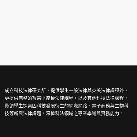
成立科技法律研究所，提供學生一般法律與英美法律課程外，
更提供完整的智慧財產權法律課程，以及其他科技法律課程，
帶領學生探索因科技發展衍生的網際網路、電子商務與生物科
技等新興法律課題，深植科法領域之專業學識與實務能力。