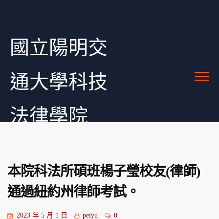
國立陽明交
通大學科技
法律學院
本院科法所碩班楊子瑩校友(律師)
通過紐約州律師考試。
2023 年 5 月 1 日
peiyu
0