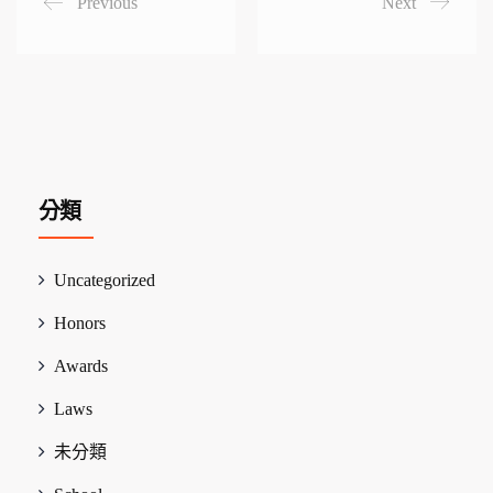
Previous
Next
分類
Uncategorized
Honors
Awards
Laws
未分類