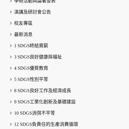
學術活動與論著發表
演講及研討會公告
校友專區
最新消息
1 SDGS終結貧窮
3 SDGS良好健康與福祉
4 SDGS優質教育
5 SDGS性別平等
8 SDGS良好工作及經濟成長
9 SDGS工業化創新及基礎建設
10 SDGS消弭不平等
12 SDGS負責任的生產消費循環