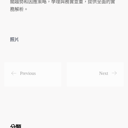
關趨勢和因應策略，學理與務實並重，提供全面的實
務解析。
照片
Previous
Next
分類