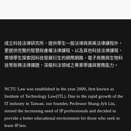
成立科技法律研究所，提供學生一般法律與英美法律課程外，
更提供完整的智慧財產權法律課程，以及其他科技法律課程，
帶領學生探索因科技發展衍生的網際網路、電子商務與生物科
技等新興法律課題，深植科法領域之專業學識與實務能力。
NCTU Law was established in the year 2000, first known as
Institute of Technology Law(ITL). Due to the rapid growth of the
IT industry in Taiwan, our founder, Professor Shang-Jyh Liu,
sensed the increasing need of IP professionals and decided to
provide a better educational environment for those who seek to
learn IP law.