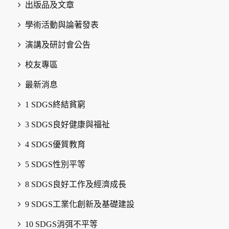
出版品及文章
學術活動與論著發表
演講及研討會公告
校友專區
最新消息
1 SDGS終結貧窮
3 SDGS良好健康與福祉
4 SDGS優質教育
5 SDGS性別平等
8 SDGS良好工作及經濟成長
9 SDGS工業化創新及基礎建設
10 SDGS消弭不平等