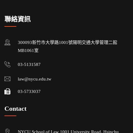
聯絡資訊
300093新竹市大學路1001號陽明交通大學管理二館
MB1061室
03-5131587
law@nycu.edu.tw
03-5733037
Contact
NYCU School of Law 1001 University Road, Hsinchu