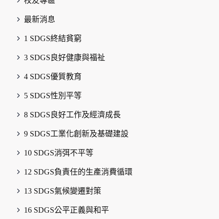
校友專區
最新消息
1 SDGS終結貧窮
3 SDGS良好健康與福祉
4 SDGS優質教育
5 SDGS性別平等
8 SDGS良好工作及經濟成長
9 SDGS工業化創新及基礎建設
10 SDGS消弭不平等
12 SDGS負責任的生產消費循環
13 SDGS氣候變遷對策
16 SDGS公平正義與和平