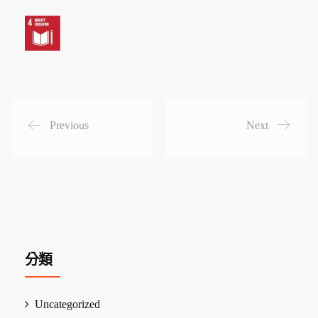
Previous
Next
分類
Uncategorized