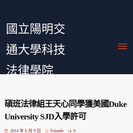
國立陽明交
通大學科技
法律學院
碩班法律組王天心同學獲美國Duke
University SJD入學許可
2014 年 6 月 9 日
Yolande
0