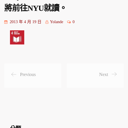
將前往NYU就讀。
2013 年 4 月 19 日
Yolande
0
Previous
Next