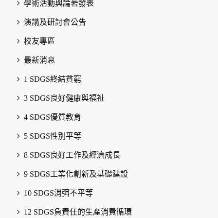
學術活動與論著發表
演講及研討會公告
校友專區
最新消息
1 SDGS終結貧窮
3 SDGS良好健康與福祉
4 SDGS優質教育
5 SDGS性別平等
8 SDGS良好工作及經濟成長
9 SDGS工業化創新及基礎建設
10 SDGS消弭不平等
12 SDGS負責任的生產消費循環