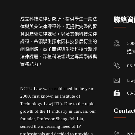
聯絡資
成立科技法律研究所，提供學生一般法
律與英美法律課程外，更提供完整的智
慧財產權法律課程，以及其他科技法律
課程，帶領學生探索因科技發展衍生的
30
網際網路、電子商務與生物科技等新興
通大
法律課題，深植科法領域之專業學識與
實務能力。
03-
law
NCTU Law was established in the year
03-
2000, first known as Institute of
Technology Law(ITL). Due to the rapid
Contac
growth of the IT industry in Taiwan, our
founder, Professor Shang-Jyh Liu,
sensed the increasing need of IP
professionals and decided to provide a
NYC