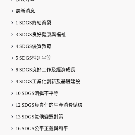
最新消息
1 SDGS終結貧窮
3 SDGS良好健康與福祉
4 SDGS優質教育
5 SDGS性別平等
8 SDGS良好工作及經濟成長
9 SDGS工業化創新及基礎建設
10 SDGS消弭不平等
12 SDGS負責任的生產消費循環
13 SDGS氣候變遷對策
16 SDGS公平正義與和平