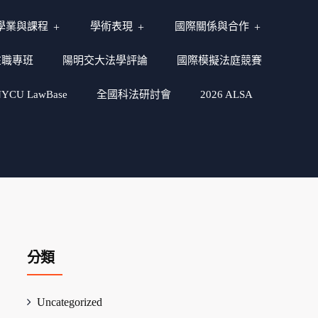
學業與課程
學術表現
國際關係與合作
在職專班
陽明交大法學評論
國際模擬法庭競賽
CU LawBase
全國科法研討會
2026 ALSA
分類
Uncategorized