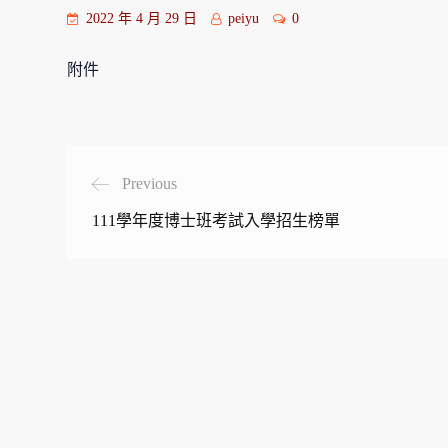
2022 年 4 月 29 日
peiyu
0
附件
Previous
111學年度博士班考試入學招生榜單