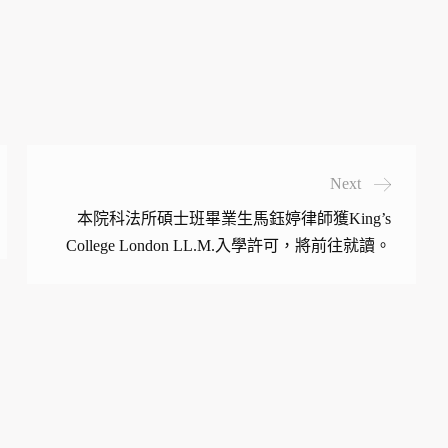
Next
本院科法所碩士班畢業生馬鈺婷律師獲King’s
College London LL.M.入學許可，將前往就讀。