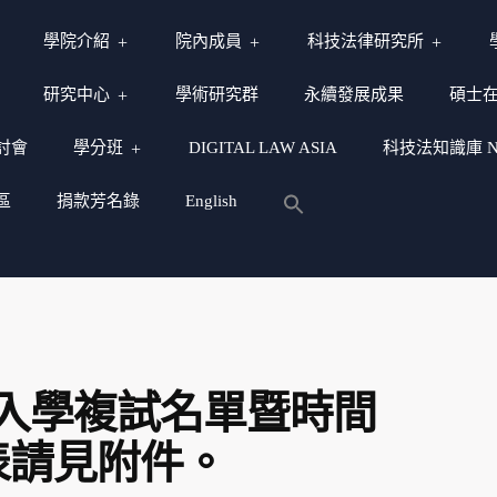
學院介紹
院內成員
科技法律研究所
研究中心
學術研究群
永續發展成果
碩士
討會
學分班
DIGITAL LAW ASIA
科技法知識庫 NY
區
捐款芳名錄
English
試入學複試名單暨時間
表請見附件。