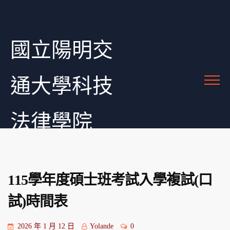
國立陽明交
通大學科技
法律學院
115學年度碩士班考試入學複試(口
試)時間表
2026 年 1 月 12 日
Yolande
0