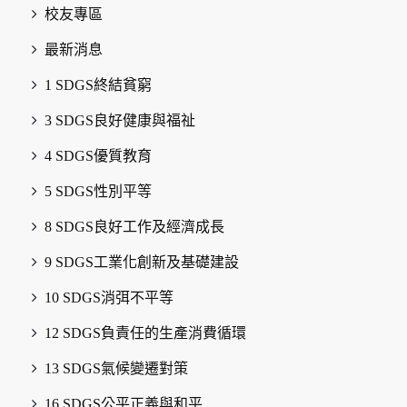
校友專區
最新消息
1 SDGS終結貧窮
3 SDGS良好健康與福祉
4 SDGS優質教育
5 SDGS性別平等
8 SDGS良好工作及經濟成長
9 SDGS工業化創新及基礎建設
10 SDGS消弭不平等
12 SDGS負責任的生產消費循環
13 SDGS氣候變遷對策
16 SDGS公平正義與和平