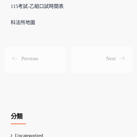
115考試-乙組口試時間表
科法所地圖
Previous
Next
分類
Uncategorized