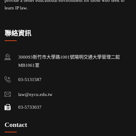
provide a better educational environment for those who seek to
learn IP law.
聯絡資訊
300093新竹市大學路1001號陽明交通大學管理二館
MB1061室
03-5131587
law@nycu.edu.tw
03-5733037
Contact