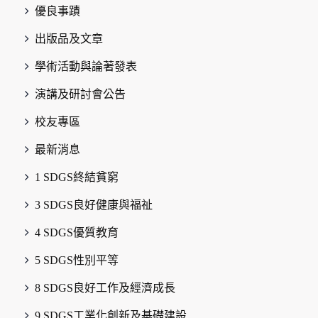
優良事蹟
出版品及文章
學術活動與論著發表
演講及研討會公告
校友專區
最新消息
1 SDGS終結貧窮
3 SDGS良好健康與福祉
4 SDGS優質教育
5 SDGS性別平等
8 SDGS良好工作及經濟成長
9 SDGS工業化創新及基礎建設