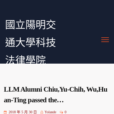
國立陽明交
通大學科技
法律學院
LLM Alumni Chiu,Yu-Chih, Wu,Hu
an-Ting passed the…
2018 年 5 月 30 日
Yolande
0