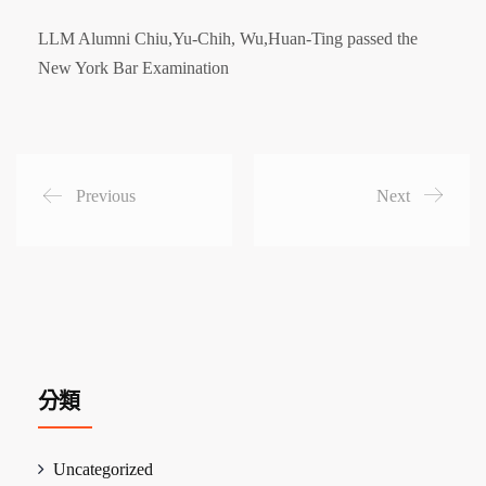
LLM Alumni Chiu,Yu-Chih, Wu,Huan-Ting passed the
New York Bar Examination
Previous
Next
分類
Uncategorized